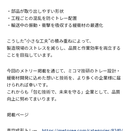
・部品が取り出しやすい形状
・工程ごとの混乱を防ぐトレー配置
・輸送中の振動・衝撃を吸収する緩衝材の最適化
こうした“小さな工夫”の積み重ねによって、
製造現場のストレスを減らし、品質と作業効率を両立する
ことを目指しています。
今回のメトリー掲載を通じて、ミコマ技研のトレー設計・
緩衝材開発に込めた想いと技術を、より多くの企業様に届
けられれば幸いです。
これからも「包む技術で、未来を守る」企業として、品質
向上に努めてまいります。
掲載ページ
真空成形トレー
https://metoree.com/categories/8240/